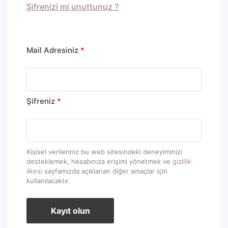
Şifrenizi mi unuttunuz ?
Mail Adresiniz
*
Şifreniz
*
Kişisel verileriniz bu web sitesindeki deneyiminizi
desteklemek, hesabınıza erişimi yönetmek ve
gizlilik
ilkesi
sayfamızda açıklanan diğer amaçlar için
kullanılacaktır.
Kayıt olun