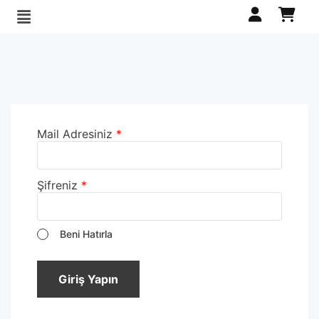
Mail Adresiniz
*
Şifreniz
*
Beni Hatırla
Giriş Yapın