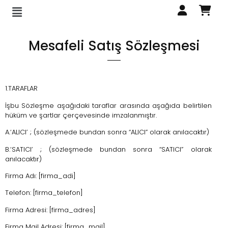
Mesafeli Satış Sözleşmesi
1.TARAFLAR
İşbu Sözleşme aşağıdaki taraflar arasında aşağıda belirtilen
hüküm ve şartlar çerçevesinde imzalanmıştır.
A.‘ALICI’ ; (sözleşmede bundan sonra “ALICI” olarak anılacaktır)
B.‘SATICI’ ; (sözleşmede bundan sonra “SATICI” olarak
anılacaktır)
Firma Adı: [firma_adi]
Telefon: [firma_telefon]
Firma Adresi: [firma_adres]
Firma Mail Adresi: [firma_mail]