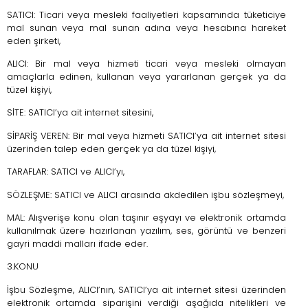
SATICI: Ticari veya mesleki faaliyetleri kapsamında tüketiciye
mal sunan veya mal sunan adına veya hesabına hareket
eden şirketi,
ALICI: Bir mal veya hizmeti ticari veya mesleki olmayan
amaçlarla edinen, kullanan veya yararlanan gerçek ya da
tüzel kişiyi,
SİTE: SATICI’ya ait internet sitesini,
SİPARİŞ VEREN: Bir mal veya hizmeti SATICI’ya ait internet sitesi
üzerinden talep eden gerçek ya da tüzel kişiyi,
TARAFLAR: SATICI ve ALICI’yı,
SÖZLEŞME: SATICI ve ALICI arasında akdedilen işbu sözleşmeyi,
MAL: Alışverişe konu olan taşınır eşyayı ve elektronik ortamda
kullanılmak üzere hazırlanan yazılım, ses, görüntü ve benzeri
gayri maddi malları ifade eder.
3.KONU
İşbu Sözleşme, ALICI’nın, SATICI’ya ait internet sitesi üzerinden
elektronik ortamda siparişini verdiği aşağıda nitelikleri ve