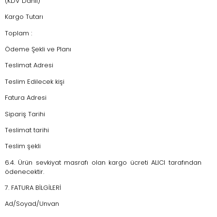
(KDV Dahil)
Kargo Tutarı
Toplam :
Ödeme Şekli ve Planı
Teslimat Adresi
Teslim Edilecek kişi
Fatura Adresi
Sipariş Tarihi
Teslimat tarihi
Teslim şekli
6.4. Ürün sevkiyat masrafı olan kargo ücreti ALICI tarafından
ödenecektir.
7. FATURA BİLGİLERİ
Ad/Soyad/Unvan