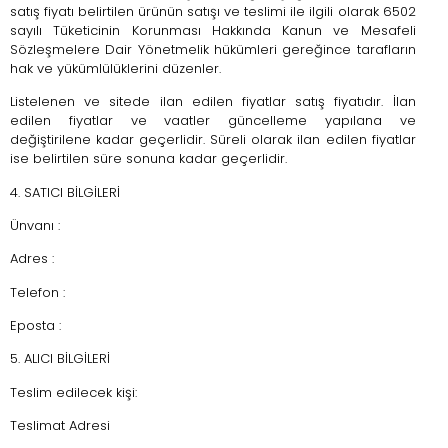
satış fiyatı belirtilen ürünün satışı ve teslimi ile ilgili olarak 6502
sayılı Tüketicinin Korunması Hakkında Kanun ve Mesafeli
Sözleşmelere Dair Yönetmelik hükümleri gereğince tarafların
hak ve yükümlülüklerini düzenler.
Listelenen ve sitede ilan edilen fiyatlar satış fiyatıdır. İlan
edilen fiyatlar ve vaatler güncelleme yapılana ve
değiştirilene kadar geçerlidir. Süreli olarak ilan edilen fiyatlar
ise belirtilen süre sonuna kadar geçerlidir.
4. SATICI BİLGİLERİ
Ünvanı :
Adres :
Telefon :
Eposta :
5. ALICI BİLGİLERİ
Teslim edilecek kişi:
Teslimat Adresi