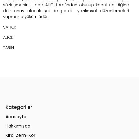
sözleşmenin sitede ALICI tarafından okunup kabul edildiğine
dair onay alacak şekilde gerekli yazılımsal düzenlemeleri
yapmakla yükümlüdür.
SATICI:
ALICI:
TARİH:
Kategoriler
Anasayfa
Hakkımızda
Kıral Zem-Kor