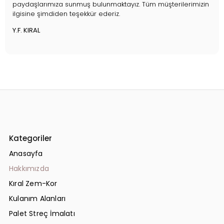
paydaşlarımıza sunmuş bulunmaktayız. Tüm müşterilerimizin
ilgisine şimdiden teşekkür ederiz.
Y.F. KIRAL
Kategoriler
Anasayfa
Hakkımızda
Kıral Zem-Kor
Kulanım Alanları
Palet Streç İmalatı