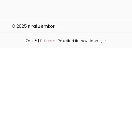
© 2025 Kıral Zemkor
Zohi ® |
E-ticaret
Paketleri ile hazırlanmıştır.